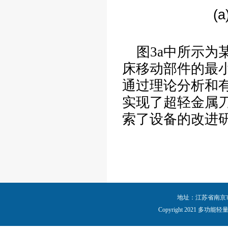
图
3a
中所示为
床移动部件的最
通过理论分析和
实现了超轻金属
索了设备的改进
地址：江苏省南京市秦
Copyright 2021