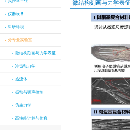
实验室主任
微结构刻画与力学表
仪器设备
科研环境
分专业实验室
微结构刻画与力学表征
冲击动力学
热流体
振动与噪声控制
仿生力学
高性能计算与仿真